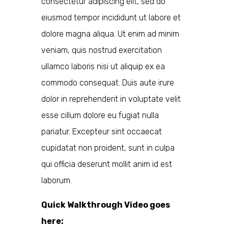
consectetur adipiscing elit, sed do
eiusmod tempor incididunt ut labore et
dolore magna aliqua. Ut enim ad minim
veniam, quis nostrud exercitation
ullamco laboris nisi ut aliquip ex ea
commodo consequat. Duis aute irure
dolor in reprehenderit in voluptate velit
esse cillum dolore eu fugiat nulla
pariatur. Excepteur sint occaecat
cupidatat non proident, sunt in culpa
qui officia deserunt mollit anim id est
laborum.
Quick Walkthrough Video goes
here: